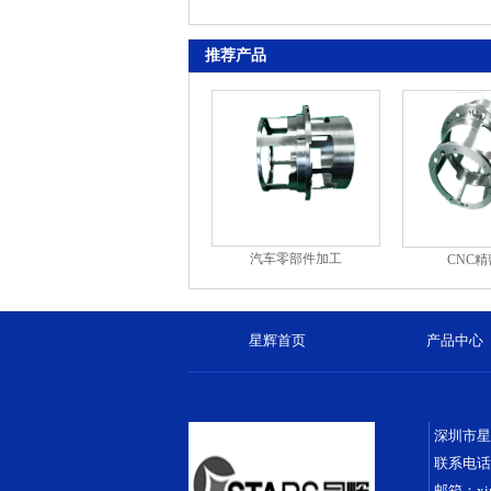
推荐产品
汽车零部件加工
CNC
星辉首页
产品中心
深圳市星
联系电话：1
邮箱：xin