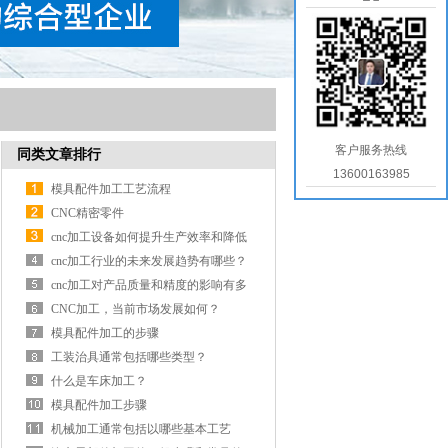
客户服务热线
同类文章排行
13600163985
模具配件加工工艺流程
CNC精密零件
cnc加工设备如何提升生产效率和降低
成本？
cnc加工行业的未来发展趋势有哪些？
cnc加工对产品质量和精度的影响有多
大？
CNC加工，当前市场发展如何？
模具配件加工的步骤
工装治具通常包括哪些类型？
什么是车床加工？
模具配件加工步骤
机械加工通常包括以哪些基本工艺