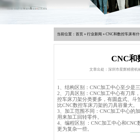
当前位置：
首页
» 行业新闻 » CNC和数控车床有
CNC
文章出处：深圳市星辉精密机
1、结构区别：
CNC加工
中心至少是三
2、刀具区别：CNC加工中心有刀库，
控车床刀架分类要多，有圆盘式、斗
比CNC数控车床刀架的刀具容量大。
3、加工范围不同：CNC加工中心的
用来加工回转零件。
4、编程区别 ：CNC加工中心和CN
更为复杂一些。