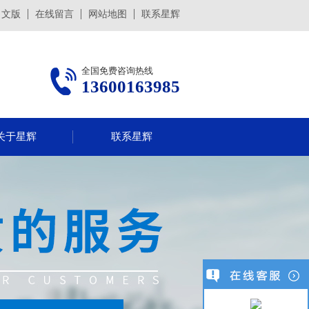
日文版
在线留言
网站地图
联系星辉
全国免费咨询热线
13600163985
关于星辉
联系星辉