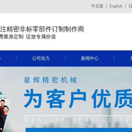
中文版
English
注精密非标零部件订制制作商
费量身定制 绽放专属价值
心
公司实力
新闻中心