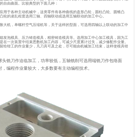
的自由曲面。比较典型的下面几种：
应用于各种主动机械中，这类零件有各种曲线的盘形凸轮，圆柱凸轮、圆锥凸
凸轮的凌乱程度选用三轴、四轴联动或选用五轴联动的加工中心。
胀大机，单螺杆空气压缩机等，关于这样的型面，可选用四轴以上联动的加工中
箱发泡模具、压力铸造模具，精密铸造模具等。选用加工中心加工模具，因为工
是在一次装置中结束悉数机加工内容，可减少尺度累计过失，减少修配作业量。
留给钳工的作业量少，凡刀具可及之处，尽可能由机械加工结束，这样使模具钳
球头铣刀作迫临加工，功率较低，五轴铣削可选用端铣刀作包络面
时，编程作业量较大，大多数要有主动编程技术。