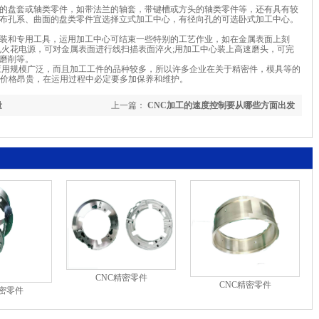
的盘套或轴类零件，如带法兰的轴套，带键槽或方头的轴类零件等，还有具有较
布孔系、曲面的盘类零件宜选择立式加工中心，有径向孔的可选卧式加工中心。
装和专用工具，运用加工中心可结束一些特别的工艺作业，如在金属表面上刻
电火花电源，可对金属表面进行线扫描表面淬火;用加工中心装上高速磨头，可完
磨削等。
应用规模广泛，而且加工工件的品种较多，所以许多企业在关于精密件，模具等的
的价格昂贵，在运用过程中必定要多加保养和维护。
量
上一篇：
CNC加工的速度控制要从哪些方面出发
CNC精密零件
CNC精密零件
精密零件