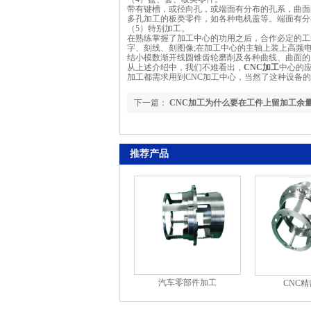
带有键槽，或径向孔，或端面有分布的孔系，曲面
多孔加工的板类零件，如各种电机盖等。端面有分
（5）特别加工。
在熟练掌握了加工中心的功用之后，合作必定的工
字、刻线、刻图像;在加工中心的主轴上装上高频
结小模数渐开线圆锥齿轮磨削及各种曲线、曲面的
从上述介绍中，我们不难看出，
CNC加工
中心的
加工都需求用到CNC加工中心，当然了这种设备
下一篇：
CNC加工为什么要在工件上留加工余
推荐产品
汽车零部件加工
CNC