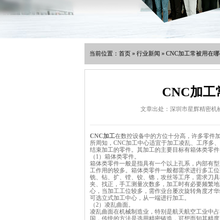
当前位置：
首页
» 行业新闻 » CNC加工常被用
CNC加
文章出处：深圳市星辉精密机
CNC加工
在数控设备中的方位十分高，许多零件加
所周知，CNC加工中心适宜于加工凌乱、工序多
结束加工的零件。其加工的主要目标有箱体类零件
（1）箱体类零件。
箱体类零件一般是指具有一个以上孔系，内部有型
工作用的较多。箱体类零件一般都需求进行多工位
铣、钻、扩、镗、铰、锪，攻丝等工序，需求刀具
夹、找正，手工测量次数多，加工时有必要频繁地
心，当加工工位较多，需作业台屡次旋转角度才华
可选立式加工中心，从一端进行加工。
（2）凌乱曲面。
凌乱曲面在机械制造业，特别是航天航空工业中占
国，传统的方法是选用精密铸造，可想而知其精度