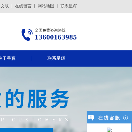
日文版
在线留言
网站地图
联系星辉
全国免费咨询热线
13600163985
关于星辉
联系星辉