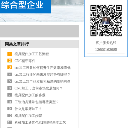
客户服务热线
同类文章排行
13600163985
模具配件加工工艺流程
CNC精密零件
cnc加工设备如何提升生产效率和降低
成本？
cnc加工行业的未来发展趋势有哪些？
cnc加工对产品质量和精度的影响有多
大？
CNC加工，当前市场发展如何？
模具配件加工的步骤
工装治具通常包括哪些类型？
什么是车床加工？
模具配件加工步骤
机械加工通常包括以哪些基本工艺