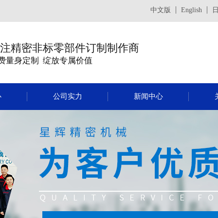
中文版
English
注精密非标零部件订制制作商
费量身定制 绽放专属价值
心
公司实力
新闻中心