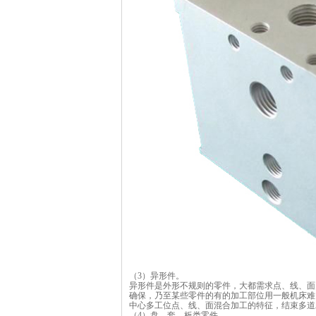
（3）异形件。
异形件是外形不规则的零件，大都需求点、线、面
确保，乃至某些零件的有的加工部位用一般机床难
中心多工位点、线、面混合加工的特征，结束多道
（4）盘、套、板类零件。