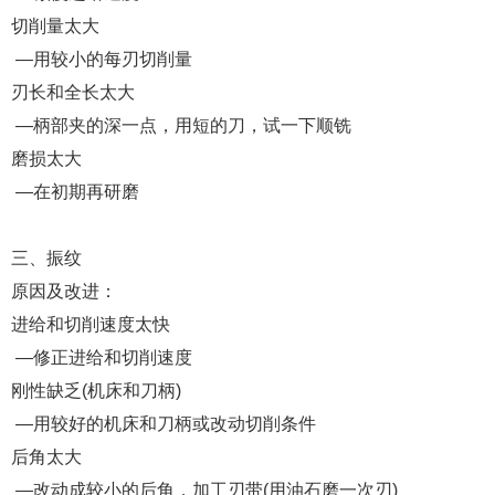
切削量太大
—用较小的每刃切削量
刃长和全长太大
—柄部夹的深一点，用短的刀，试一下顺铣
磨损太大
—在初期再研磨
三、振纹
原因及改进：
进给和切削速度太快
—修正进给和切削速度
刚性缺乏(机床和刀柄)
—用较好的机床和刀柄或改动切削条件
后角太大
—改动成较小的后角，加工刃带(用油石磨一次刃)