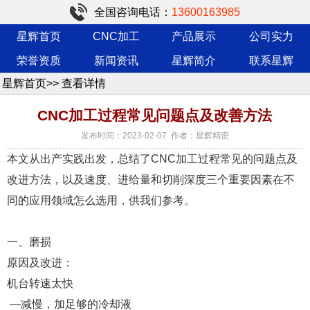
全国咨询电话：
13600163985
星辉首页
CNC加工
产品展示
公司实力
荣誉资质
新闻资讯
星辉简介
联系星辉
星辉首页
>>
查看详情
CNC加工过程常见问题点及改善方法
发布时间：2023-02-07 作者：星辉精密
本文从出产实践出发，总结了CNC加工过程常见的问题点及
改进方法，以及速度、进给量和切削深度三个重要因素在不
同的应用领域怎么选用，供我们参考。
一、磨损
原因及改进：
机台转速太快
—减慢，加足够的冷却液